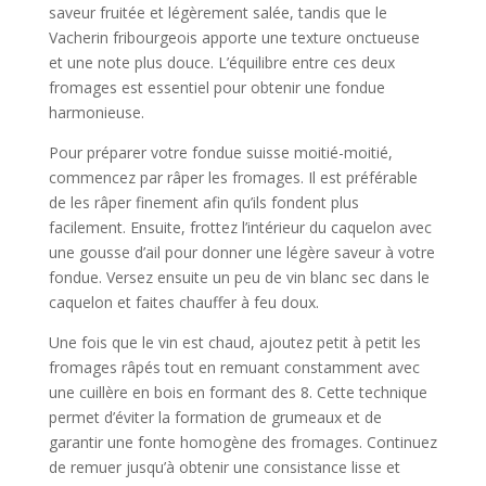
saveur fruitée et légèrement salée, tandis que le
Vacherin fribourgeois apporte une texture onctueuse
et une note plus douce. L’équilibre entre ces deux
fromages est essentiel pour obtenir une fondue
harmonieuse.
Pour préparer votre fondue suisse moitié-moitié,
commencez par râper les fromages. Il est préférable
de les râper finement afin qu’ils fondent plus
facilement. Ensuite, frottez l’intérieur du caquelon avec
une gousse d’ail pour donner une légère saveur à votre
fondue. Versez ensuite un peu de vin blanc sec dans le
caquelon et faites chauffer à feu doux.
Une fois que le vin est chaud, ajoutez petit à petit les
fromages râpés tout en remuant constamment avec
une cuillère en bois en formant des 8. Cette technique
permet d’éviter la formation de grumeaux et de
garantir une fonte homogène des fromages. Continuez
de remuer jusqu’à obtenir une consistance lisse et