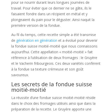
pour se nourrir durant leurs longues journées de
travail. Pour éviter que ce dernier ne se gâte, ils le
faisaient fondre dans un récipient en métal et y
plongeaient du pain pour le déguster. Ainsi naquit la
première version de la fondue.
Au fil du temps, cette recette simple a été transmise
de
génération en génération
et a évolué pour devenir
la fondue suisse moitié-moitié que nous connaissons
aujourd’hui. Cette appellation « moitié-moitié » fait
référence à l’utilisation de deux fromages : le Gruyère
et le Vacherin fribourgeois. Ces deux variétés confèrent
à la fondue sa texture crémeuse et son goût
savoureux.
Les secrets de la fondue suisse
moitié-moitié
La réussite d’une fondue suisse moitié-moitié réside
dans le choix des fromages utilisés ainsi que dans la
préparation de la recette. Le Gruyère apporte une