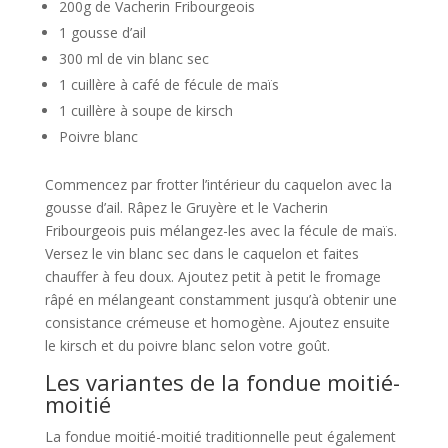
200g de Vacherin Fribourgeois
1 gousse d’ail
300 ml de vin blanc sec
1 cuillère à café de fécule de maïs
1 cuillère à soupe de kirsch
Poivre blanc
Commencez par frotter l’intérieur du caquelon avec la
gousse d’ail. Râpez le Gruyère et le Vacherin
Fribourgeois puis mélangez-les avec la fécule de maïs.
Versez le vin blanc sec dans le caquelon et faites
chauffer à feu doux. Ajoutez petit à petit le fromage
râpé en mélangeant constamment jusqu’à obtenir une
consistance crémeuse et homogène. Ajoutez ensuite
le kirsch et du poivre blanc selon votre goût.
Les variantes de la fondue moitié-
moitié
La fondue moitié-moitié traditionnelle peut également