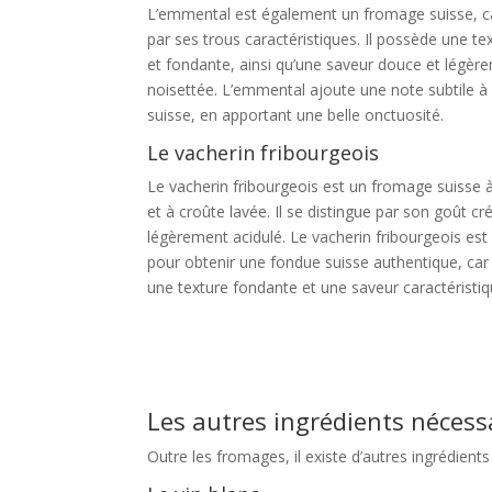
L’emmental est également un fromage suisse, c
par ses trous caractéristiques. Il possède une te
et fondante, ainsi qu’une saveur douce et légèr
noisettée. L’emmental ajoute une note subtile à
suisse, en apportant une belle onctuosité.
Le vacherin fribourgeois
Le vacherin fribourgeois est un fromage suisse 
et à croûte lavée. Il se distingue par son goût c
légèrement acidulé. Le vacherin fribourgeois est 
pour obtenir une fondue suisse authentique, car 
une texture fondante et une saveur caractéristiq
Les autres ingrédients nécess
Outre les fromages, il existe d’autres ingrédient