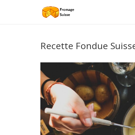
Recette Fondue Suiss