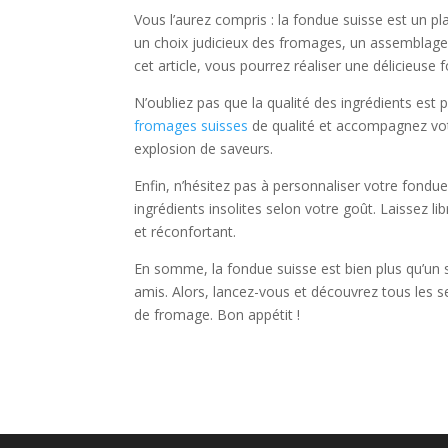
Vous l’aurez compris : la fondue suisse est un p
un choix judicieux des fromages, un assemblage 
cet article, vous pourrez réaliser une délicieuse
N’oubliez pas que la qualité des ingrédients es
fromages suisses
de qualité et accompagnez vot
explosion de saveurs.
Enfin, n’hésitez pas à personnaliser votre fon
ingrédients insolites selon votre goût. Laissez lib
et réconfortant.
En somme, la fondue suisse est bien plus qu’un s
amis. Alors, lancez-vous et découvrez tous les se
de fromage. Bon appétit !