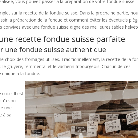
réalisée, vous pouvez passer à la préparation de votre fondue suisse.
plet sur la recette de la fondue suisse. Dans la prochaine partie, no
ir la préparation de la fondue et comment éviter les éventuels pièg
os convives avec une fondue suisse digne des meilleures tables helvèt
une recette fondue suisse parfaite
ur une fondue suisse authentique
le choix des fromages utilisés. Traditionnellement, la recette de la f
: le gruyère, l’emmental et le vacherin fribourgeois. Chacun de ces
 unique à la fondue.
uite. Il est
 qu’à son
te une
e à sa