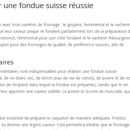
r une fondue suisse réussie
 avec trois variétés de fromage : le gruyère, l’emmental et le vacheri
n leur saveur unique et fondent parfaitement lors de la préparation d
ononcé, l’emmental pour son côté fondant et le vacherin fribourgeoi
pter pour des fromages de qualité, de préférence suisses, afin de
aires
mentaires sont indispensables pour réaliser une fondue suisse
, de vin blanc sec, de kirsch (eau-de-vie de cerise), de poivre et de no
lon (le récipient dans lequel la fondue est préparée), tandis que le vin
 à leur apporter une saveur subtile. Le poivre et la noix de muscade, qu
l est essentiel de préparer le caquelon de manière adéquate. Frottez
r lui donner une légère saveur. Cela permettra d’éviter que le fromage