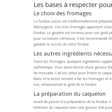
Les bases à respecter pou
Le choix des fromages
La fondue suisse est traditionnellement préparée
fribourgeois. Ces trois fromages apportent chacu
fondue. Le gruyère est reconnu pour son goût pr
pour sa texture crémeuse. Il est recommandé d’o
garantir le succès de votre fondue.
Les autres ingrédients nécess
Outre les fromages, quelques ingrédients supplé
authentique. Vous aurez besoin d’une gousse d’ail
de muscade. L’ail est utilisé pour frotter le caque
blanc et le kirsch servent à lier les fromages et
eux, rehausseront le goût de la fondue.
La préparation du caquelon
Avant de passer à la préparation de la fondue, i
l’intérieur du caquelon avec une gousse d’ail pou