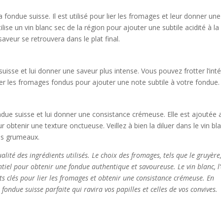
a fondue suisse. Il est utilisé pour lier les fromages et leur donner une
ise un vin blanc sec de la région pour ajouter une subtile acidité à la
 saveur se retrouvera dans le plat final.
suisse et lui donner une saveur plus intense. Vous pouvez frotter l’inté
ser les fromages fondus pour ajouter une note subtile à votre fondue.
ondue suisse et lui donner une consistance crémeuse. Elle est ajoutée 
obtenir une texture onctueuse. Veillez à bien la diluer dans le vin bl
les grumeaux.
alité des ingrédients utilisés. Le choix des fromages, tels que le gruyère
ntiel pour obtenir une fondue authentique et savoureuse. Le vin blanc, l’
s clés pour lier les fromages et obtenir une consistance crémeuse. En
fondue suisse parfaite qui ravira vos papilles et celles de vos convives.