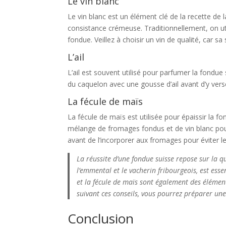
Le vin blanc
Le vin blanc est un élément clé de la recette de l
consistance crémeuse. Traditionnellement, on util
fondue. Veillez à choisir un vin de qualité, car sa
L’ail
L’ail est souvent utilisé pour parfumer la fondue 
du caquelon avec une gousse d’ail avant d’y ver
La fécule de maïs
La fécule de maïs est utilisée pour épaissir la f
mélange de fromages fondus et de vin blanc pour 
avant de l’incorporer aux fromages pour éviter 
La réussite d’une fondue suisse repose sur la qu
l’emmental et le vacherin fribourgeois, est esse
et la fécule de maïs sont également des élément
suivant ces conseils, vous pourrez préparer une 
Conclusion