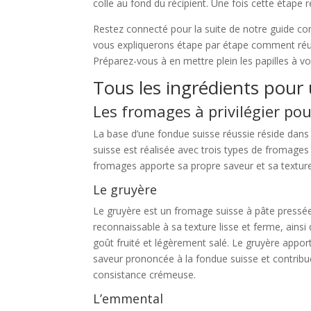
colle au fond du récipient. Une fois cette étape 
Restez connecté pour la suite de notre guide com
vous expliquerons étape par étape comment réuss
Préparez-vous à en mettre plein les papilles à v
Tous les ingrédients pour 
Les fromages à privilégier po
La base d’une fondue suisse réussie réside dans 
suisse est réalisée avec trois types de fromages 
fromages apporte sa propre saveur et sa texture
Le gruyère
Le gruyère est un fromage suisse à pâte pressée c
reconnaissable à sa texture lisse et ferme, ainsi
goût fruité et légèrement salé. Le gruyère appor
saveur prononcée à la fondue suisse et contribu
consistance crémeuse.
L’emmental