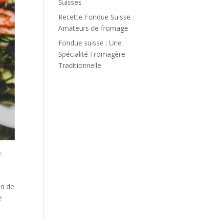
Suisses
Recette Fondue Suisse :
Amateurs de fromage
Fondue suisse : Une
Spécialité Fromagère
Traditionnelle
.
,
on de
e